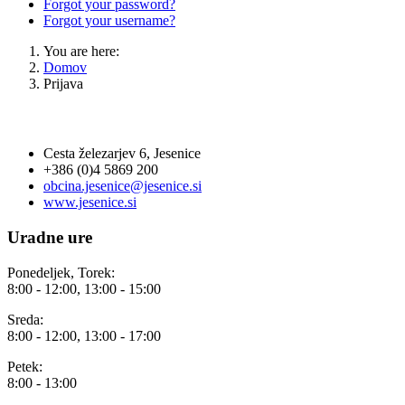
Forgot your password?
Forgot your username?
You are here:
Domov
Prijava
OBČINA JESENICE
Cesta železarjev 6, Jesenice
+386 (0)4 5869 200
obcina.jesenice@jesenice.si
www.jesenice.si
Uradne ure
Ponedeljek, Torek:
8:00 - 12:00, 13:00 - 15:00
Sreda:
8:00 - 12:00, 13:00 - 17:00
Petek:
8:00 - 13:00